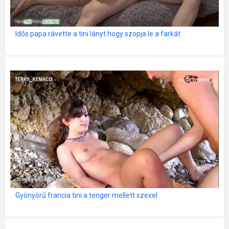
Idős papa rávette a tini lányt hogy szopja le a farkát
Gyönyörű francia tini a tenger mellett szexel