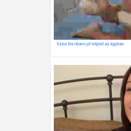
Szexi tini ribanc jól teljesít az ágyban