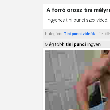
A forró orosz tini mélyr
Ingyenes tini punci szex videó, 
Kategória:
Tini punci videók
Feltölt
Még több
tini punci
ingyen: