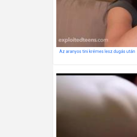
Az aranyos tini krémes lesz.dugás után