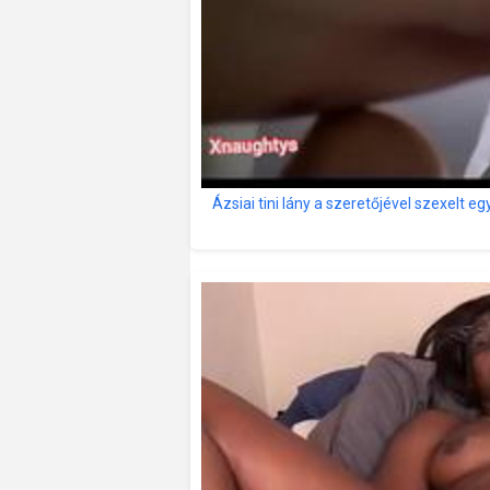
Ázsiai tini lány a szeretőjével szexelt e