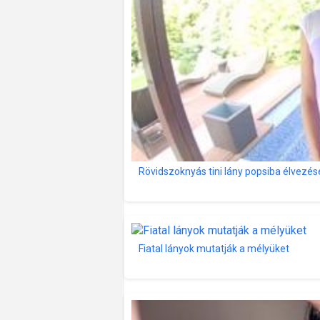
Rövidszoknyás tini lány popsiba élvezés
Fiatal lányok mutatják a mélyüket