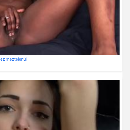
lvez meztelenül