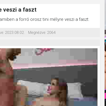
e veszi a faszt
amiben a forró orosz tini mélyre veszi a faszt.
ve:
2023.08.02.
Megnézve:
2064