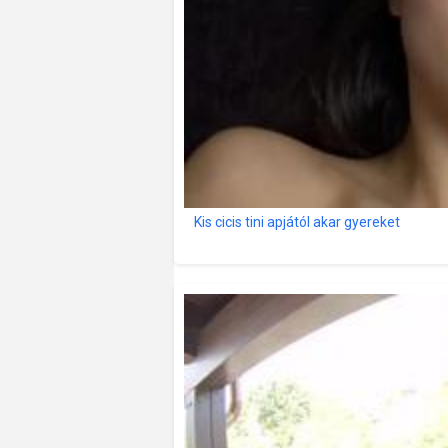
Kis cicis tini apjától akar gyereket