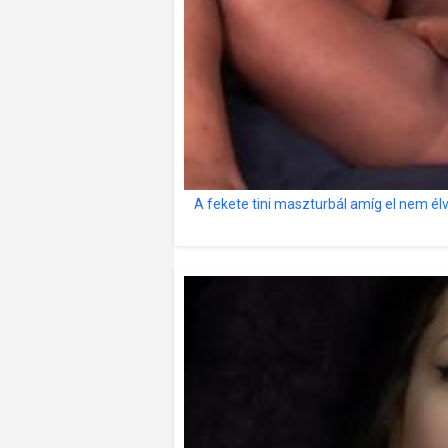
A fekete tini maszturbál amíg el nem é