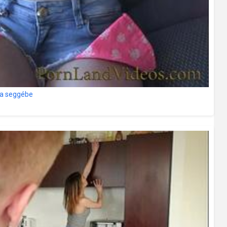
z a seggébe