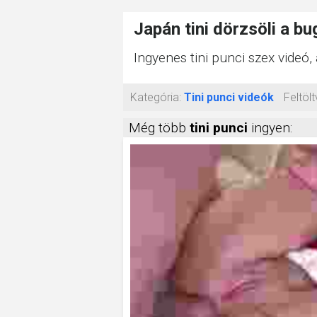
Japán tini dörzsöli a bu
Ingyenes tini punci szex videó, 
Kategória:
Tini punci videók
Feltölt
Még több
tini punci
ingyen: