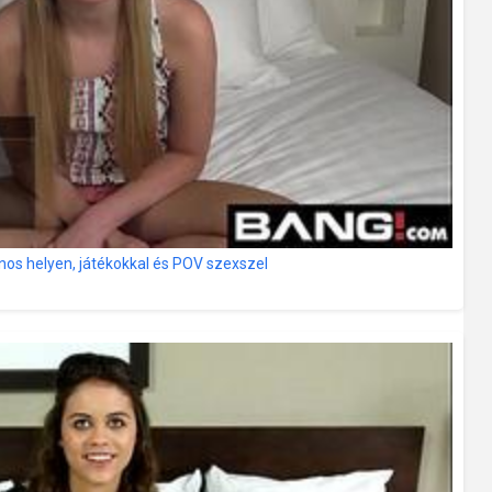
ános helyen, játékokkal és POV szexszel