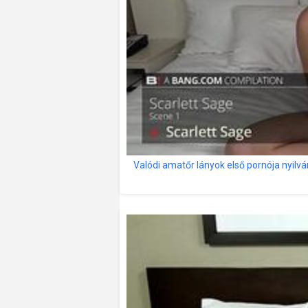
Valódi amatőr lányok első pornója nyilv