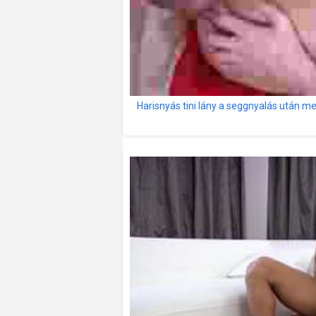
Harisnyás tini lány a seggnyalás után m