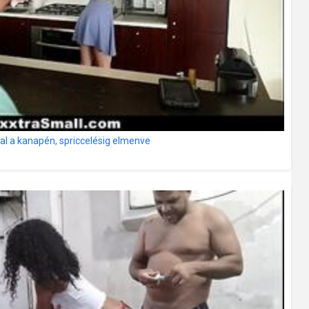
al a kanapén, spriccelésig elmenve