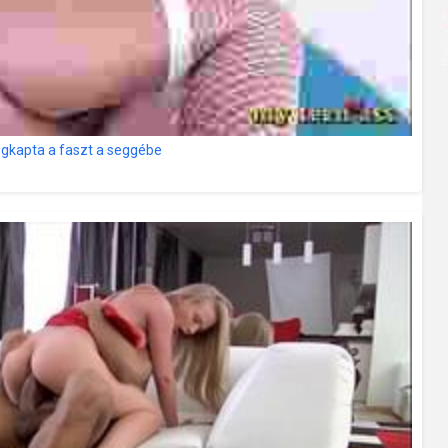
egkapta a faszt a seggébe