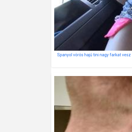
Spanyol vörös hajú tini nagy farkat ves