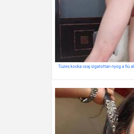
Tüzes kocka csaj izgatottan nyög a fiú al