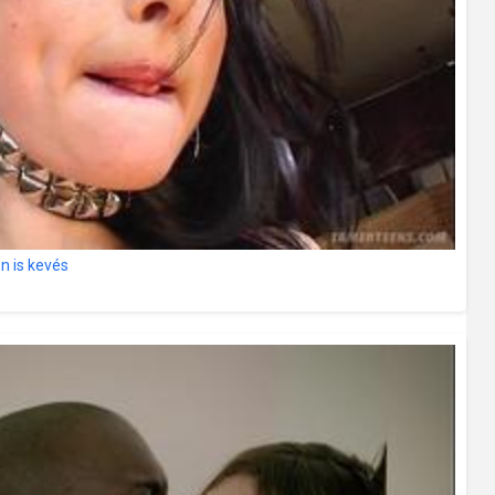
n is kevés