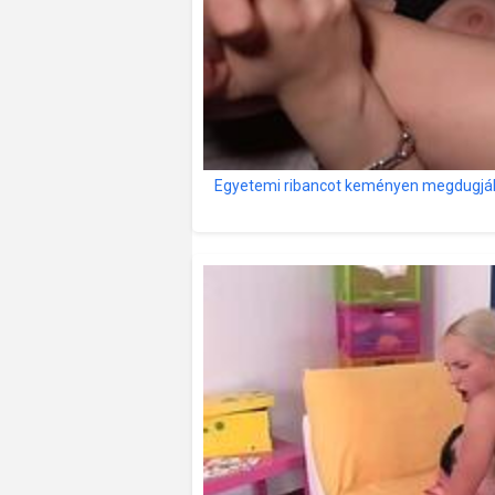
Egyetemi ribancot keményen megdugják 