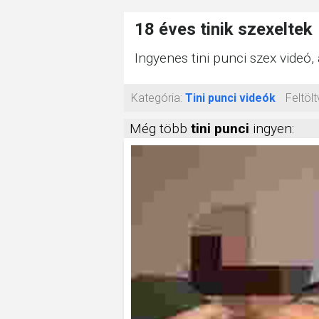
18 éves tinik szexeltek
Ingyenes tini punci szex videó,
Kategória:
Tini punci videók
Feltölt
Még több
tini punci
ingyen: