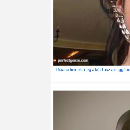
Ribanc tininek még a két fasz a seggébe