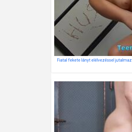
Fiatal fekete lányt elélvezéssel jutal