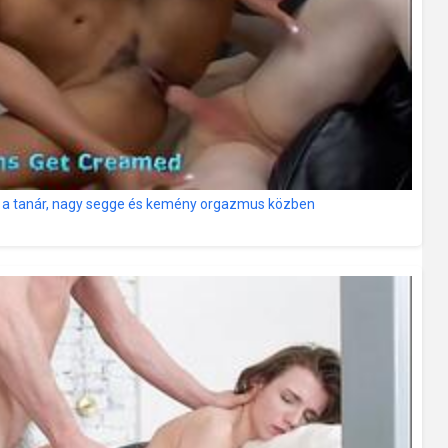
maz a tanár, nagy segge és kemény orgazmus közben