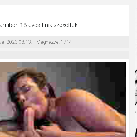
 amiben 18 éves tinik szexeltek.
ve:
2023.08.13.
Megnézve:
1714