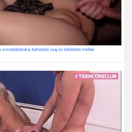
a matektanára, behódoló csaj és tökéletes mellek