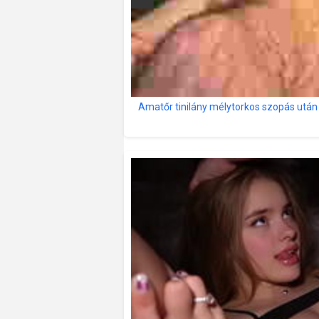
Amatőr tinilány mélytorkos szopás után