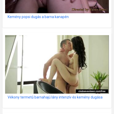
Kemény popsi dugás a barna kanapén
Vékony termetű barnahajú lány intenzív és kemény dugása