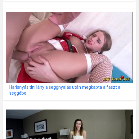
Harisnyás tini lány a seggnyalás után megkapta a faszt a
seggébe