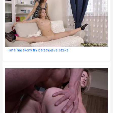
Fiatal hajlékony tini barátnőjével szexel