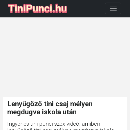
Lenyűgöző tini csaj mélyen
megdugva iskola után
Ingyenes tini punci szex videó, amiben