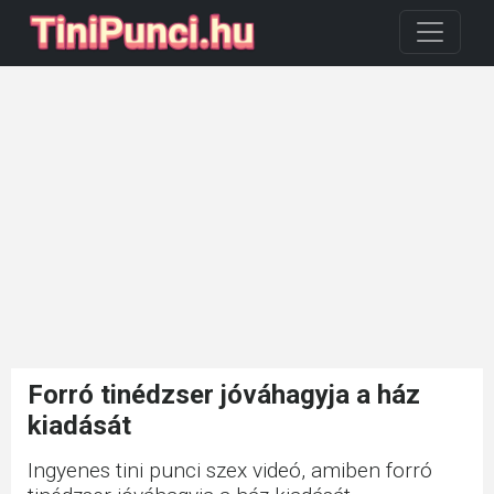
Forró tinédzser jóváhagyja a ház
kiadását
Ingyenes tini punci szex videó, amiben forró