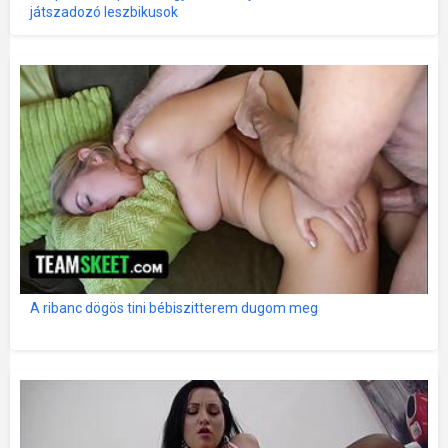
játszadozó leszbikusok
A ribanc dögös tini bébiszitterem dugom meg