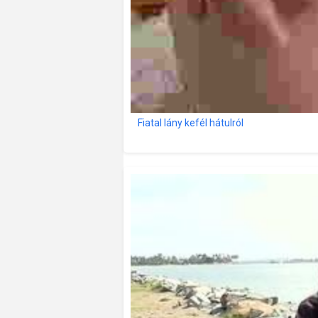
Fiatal lány kefél hátulról