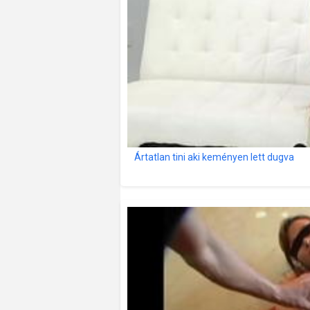
Ártatlan tini aki keményen lett dugva