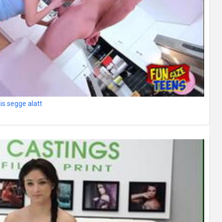
s segge alatt