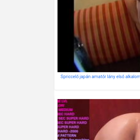
Spriccelő japán amatőr lány első alkalom