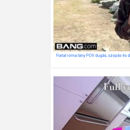
Fiatal roma lány POV dugás, szopás és 