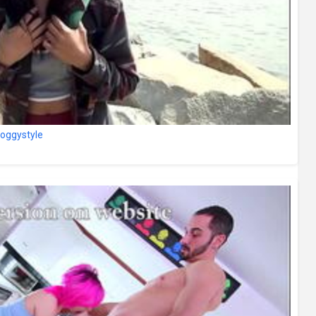
doggystyle