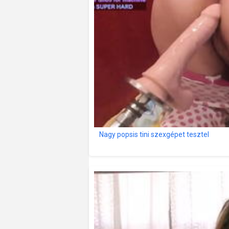
Nagy popsis tini szexgépet tesztel