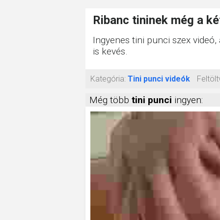
Ribanc tininek még a ké
Ingyenes tini punci szex videó
is kevés.
Kategória:
Tini punci videók
Feltölt
Még több
tini punci
ingyen: