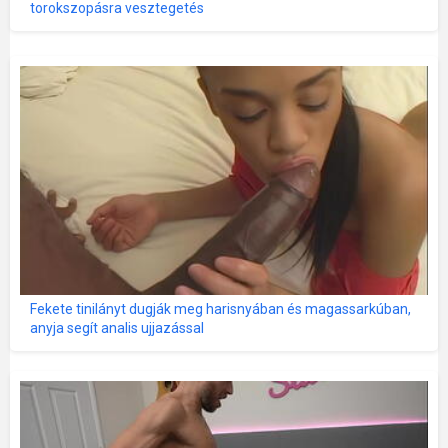
torokszopásra vesztegetés
Fekete tinilányt dugják meg harisnyában és magassarkúban,
anyja segít analis ujjazással