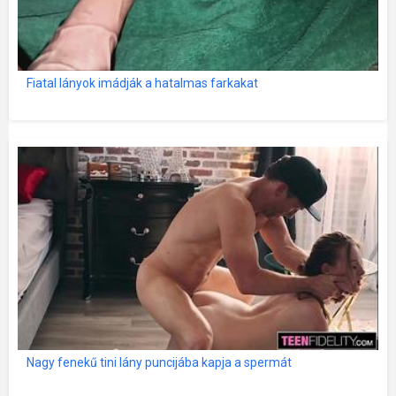
Fiatal lányok imádják a hatalmas farkakat
Nagy fenekű tini lány puncijába kapja a spermát