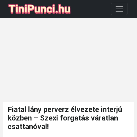
Fiatal lány perverz élvezete interjú
közben – Szexi forgatás váratlan
csattanóval!