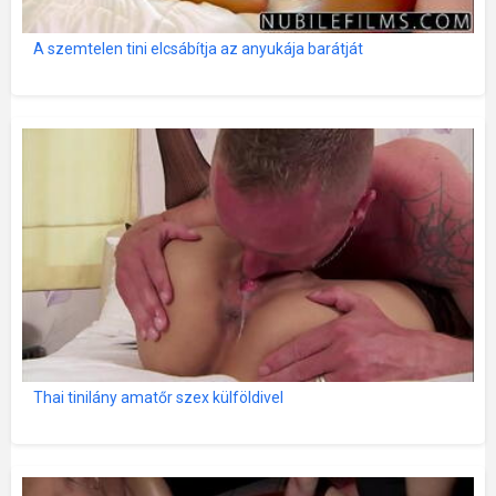
A szemtelen tini elcsábítja az anyukája barátját
Thai tinilány amatőr szex külföldivel