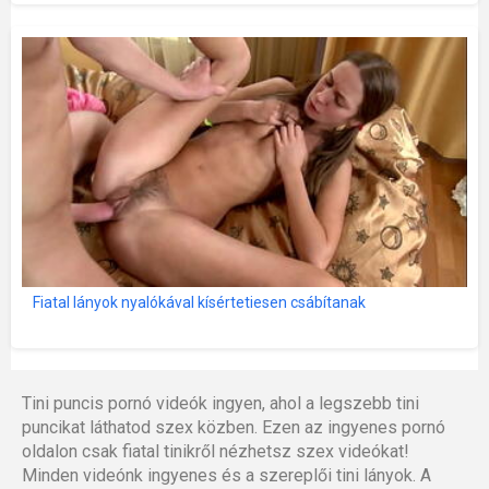
Fiatal lányok nyalókával kísértetiesen csábítanak
Tini puncis pornó videók ingyen, ahol a legszebb tini
puncikat láthatod szex közben. Ezen az ingyenes pornó
oldalon csak fiatal tinikről nézhetsz szex videókat!
Minden videónk ingyenes és a szereplői tini lányok. A