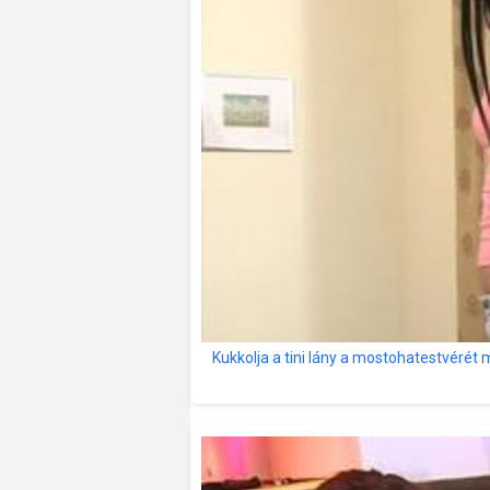
Kukkolja a tini lány a mostohatestvérét 