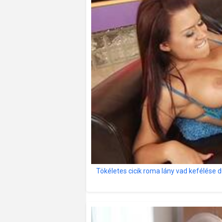
Tökéletes cicik roma lány vad kefélése 