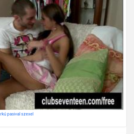
arkú pasival szexel