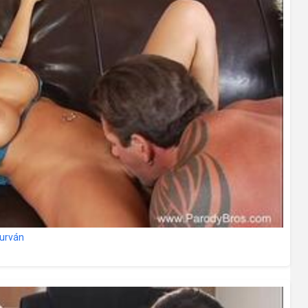
durván