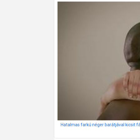
Hatalmas farkú néger barátjával kicsit fáj