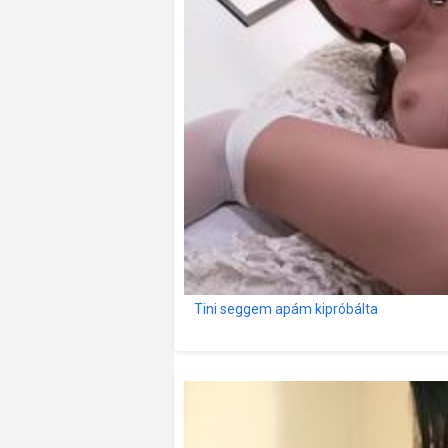
Tini seggem apám kipróbálta