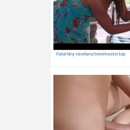
Fiatal lány váratlanul beleélvezést kap