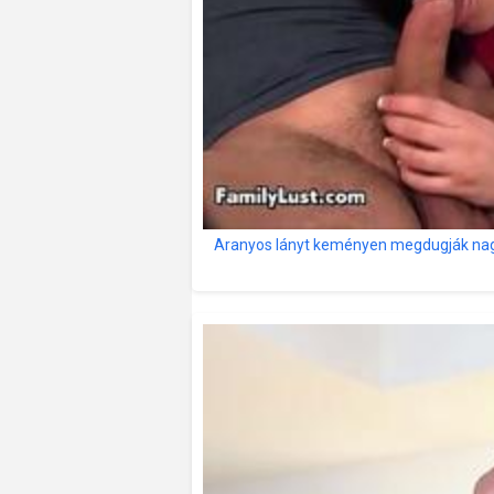
Aranyos lányt keményen megdugják nag