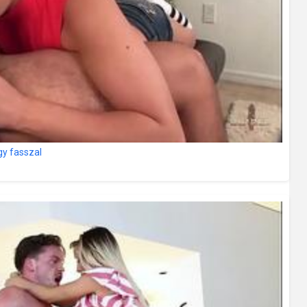
y fasszal