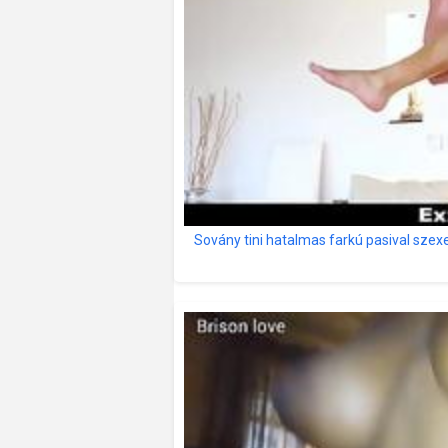
Sovány tini hatalmas farkú pasival szexe