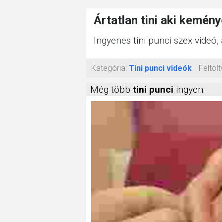
Ártatlan tini aki kemény
Ingyenes tini punci szex videó,
Kategória:
Tini punci videók
Feltölt
Még több
tini punci
ingyen: