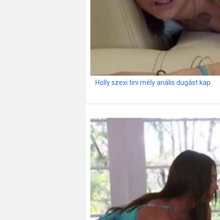
Holly szexi tini mély anális dugást kap