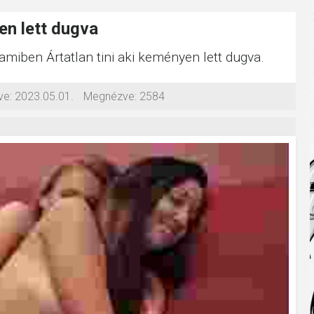
en lett dugva
 amiben Ártatlan tini aki keményen lett dugva.
ve:
2023.05.01.
Megnézve:
2584