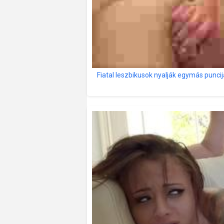
Fiatal leszbikusok nyalják egymás puncij