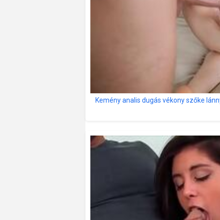
Kemény analis dugás vékony szőke lánnyal