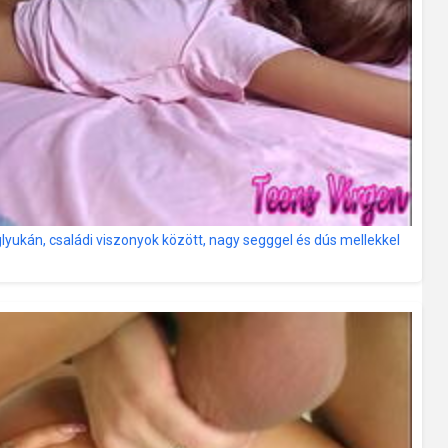
lyukán, családi viszonyok között, nagy segggel és dús mellekkel