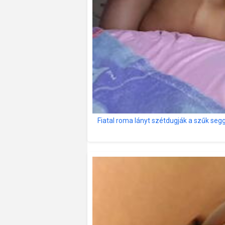
Fiatal roma lányt szétdugják a szűk segg