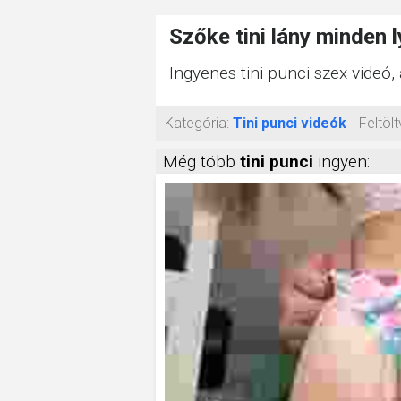
Szőke tini lány minden l
Ingyenes tini punci szex videó,
Kategória:
Tini punci videók
Feltölt
Még több
tini punci
ingyen: