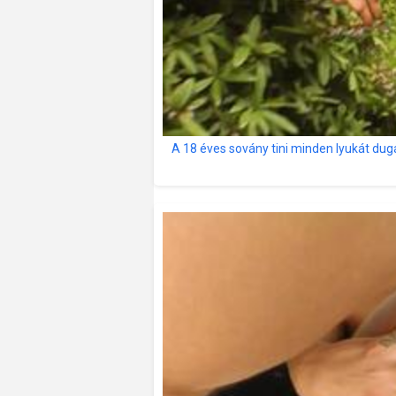
A 18 éves sovány tini minden lyukát dug