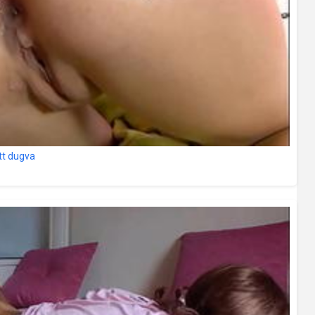
ett dugva