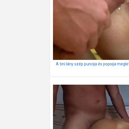
A tini lány szép puncija és popsija megl