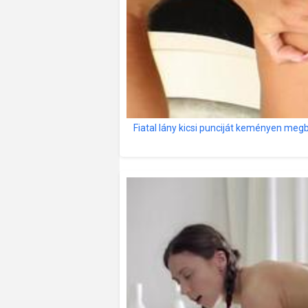
Fiatal lány kicsi punciját keményen megb