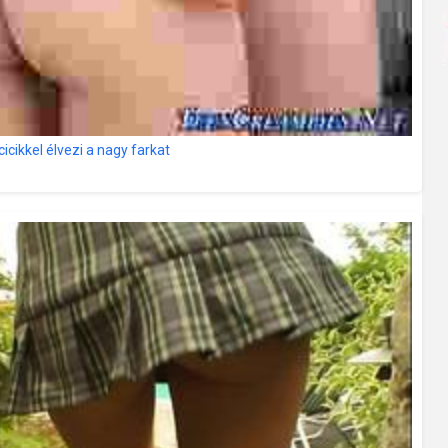
icikkel élvezi a nagy farkat