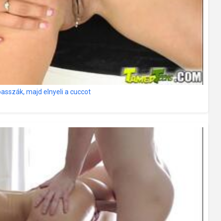
asszák, majd elnyeli a cuccot