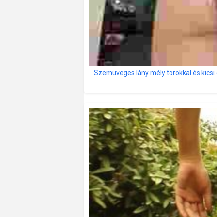
Szemüveges lány mély torokkal és kicsi c