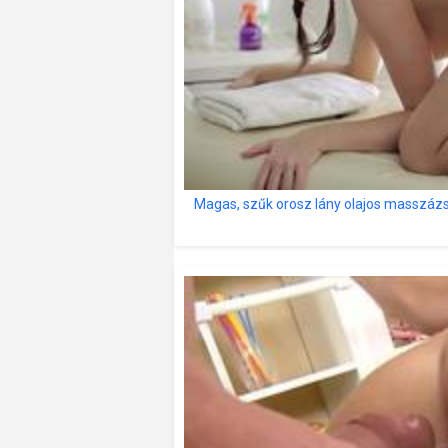
Magas, szűk orosz lány olajos masszá