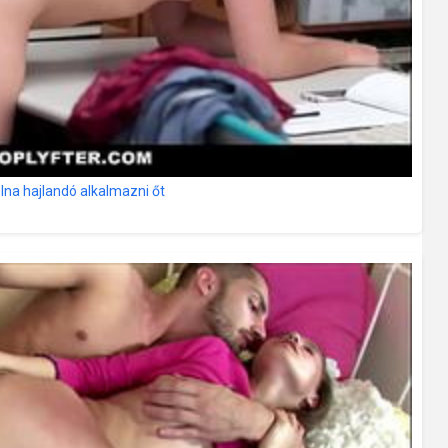
na hajlandó alkalmazni őt