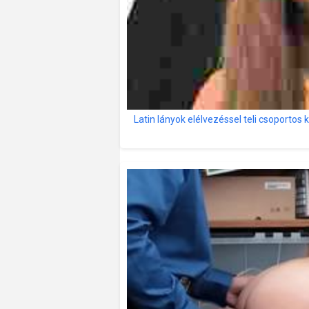
Latin lányok elélvezéssel teli csoportos 