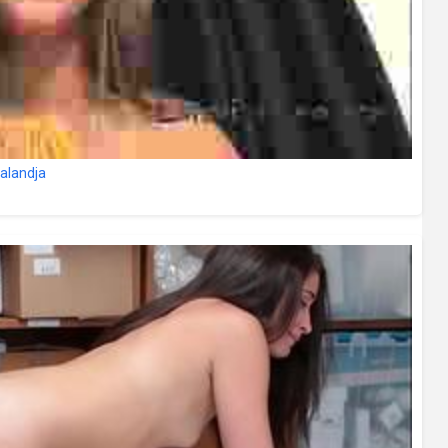
kalandja