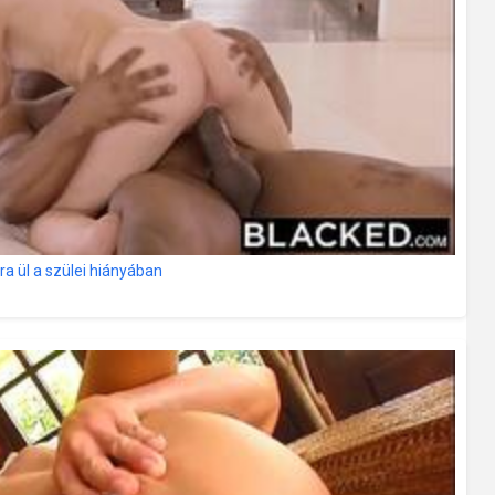
a ül a szülei hiányában