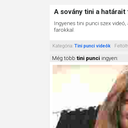
A sovány tini a határait
Ingyenes tini punci szex videó,
farokkal.
Kategória:
Tini punci videók
Feltölt
Még több
tini punci
ingyen: