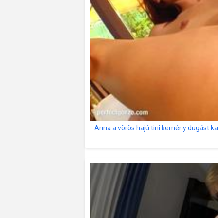
Anna a vörös hajú tini kemény dugást k