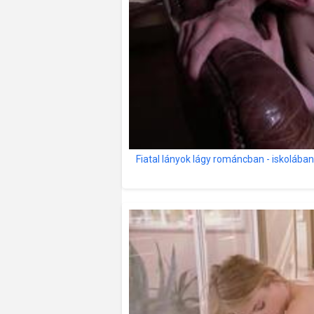
Fiatal lányok lágy románcban - iskolába