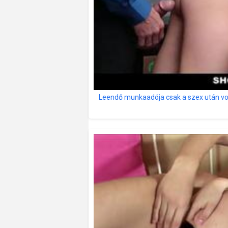
Leendő munkaadója csak a szex után vol