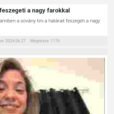
 feszegeti a nagy farokkal
 amiben a sovány tini a határait feszegeti a nagy
ve:
2024.06.27.
Megnézve:
1176