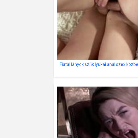
Fiatal lányok szűk lyukai anal szex közb