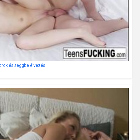
 torok és seggbe élvezés