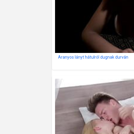
Aranyos lányt hátulról dugnak durván