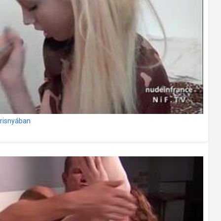
arisnyában