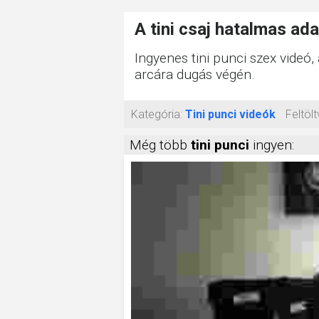
A tini csaj hatalmas a
Ingyenes tini punci szex videó
arcára dugás végén.
Kategória:
Tini punci videók
Feltölt
Még több
tini punci
ingyen: