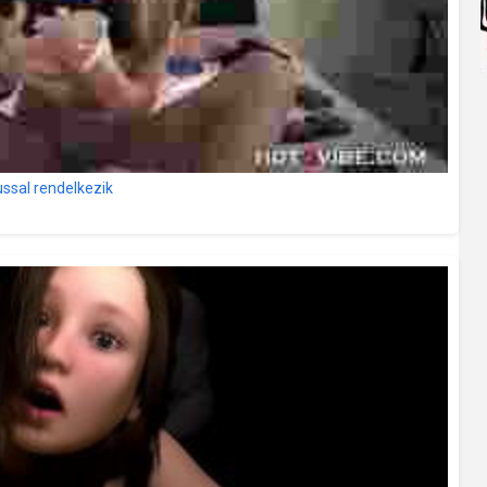
ussal rendelkezik