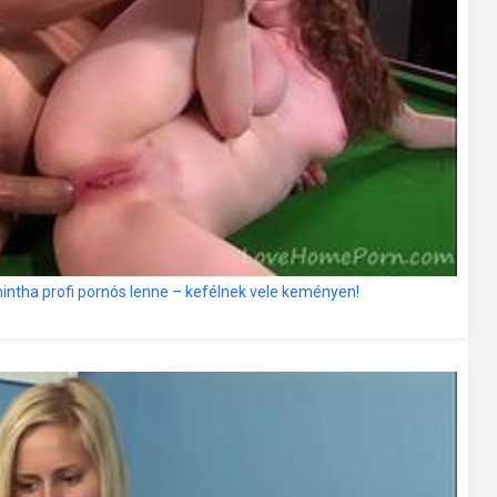
intha profi pornós lenne – kefélnek vele keményen!