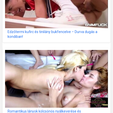
Edzőtermi kufirc és tinilány bukfencelve – Durva dugás a
kondiban!
Romantikus lányok kölcsönös nyálkeverése és