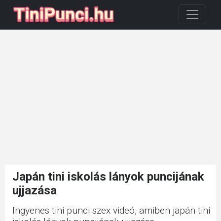
Japán tini iskolás lányok puncijának
ujjazása
Ingyenes tini punci szex videó, amiben japán tini