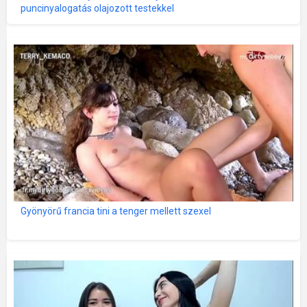
puncinyalogatás olajozott testekkel
Gyönyörű francia tini a tenger mellett szexel