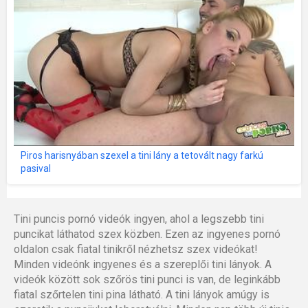
Piros harisnyában szexel a tini lány a tetovált nagy farkú
pasival
Tini puncis pornó videók ingyen, ahol a legszebb tini
puncikat láthatod szex közben. Ezen az ingyenes pornó
oldalon csak fiatal tinikről nézhetsz szex videókat!
Minden videónk ingyenes és a szereplői tini lányok. A
videók között sok szőrös tini punci is van, de leginkább
fiatal szőrtelen tini pina látható. A tini lányok amúgy is