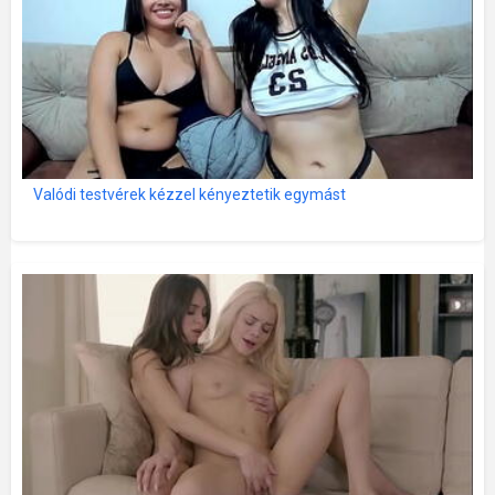
Valódi testvérek kézzel kényeztetik egymást