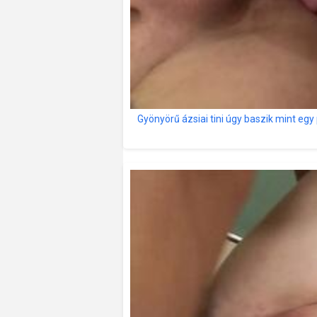
Gyönyörű ázsiai tini úgy baszik mint egy 