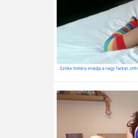
Szőke tinilány imádja a nagy farkat, ott