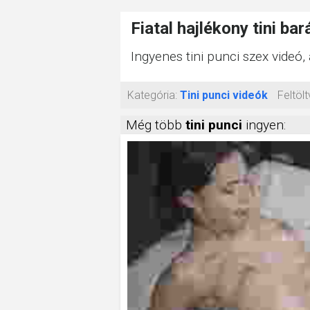
Fiatal hajlékony tini ba
Ingyenes tini punci szex videó, 
Kategória:
Tini punci videók
Feltölt
Még több
tini punci
ingyen: