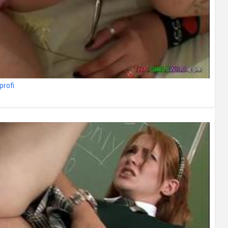
profi