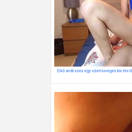
Első anál szex egy szemüveges kis tini l