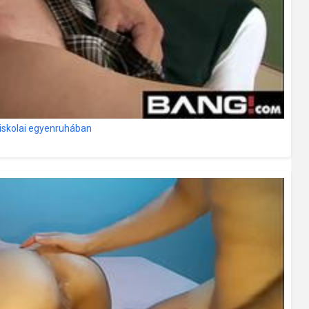
s iskolai egyenruhában