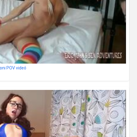
honi POV videó