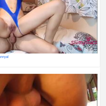
ánnyal