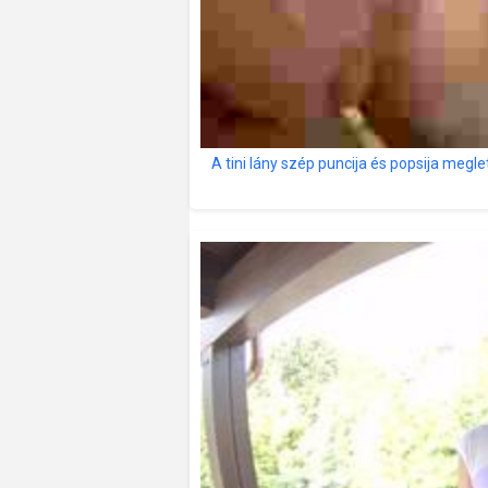
A tini lány szép puncija és popsija megl