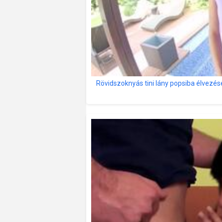
Rövidszoknyás tini lány popsiba élvezés