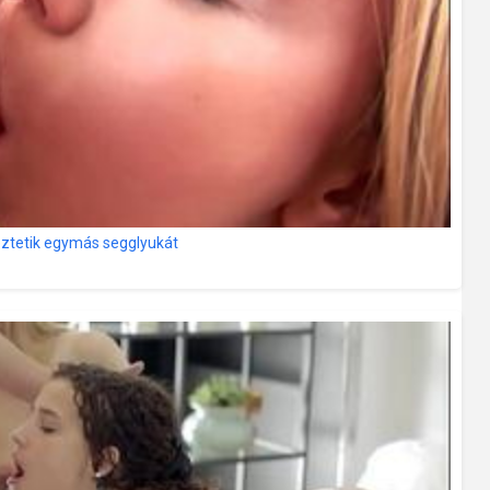
yeztetik egymás segglyukát