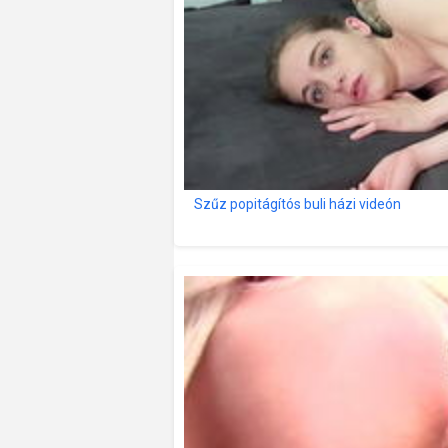
Szűz popitágítós buli házi videón