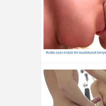
Anális szex imádó tini leszbikusok kén