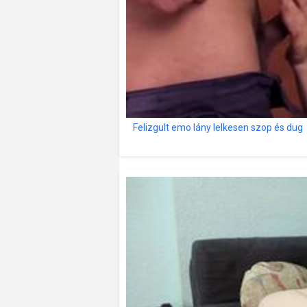
Felizgult emo lány lelkesen szop és dug