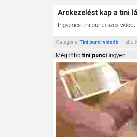
Arckezelést kap a tini l
Ingyenes tini punci szex videó,
Kategória:
Tini punci videók
Feltölt
Még több
tini punci
ingyen: