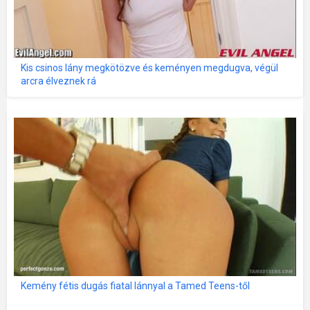
Kis csinos lány megkötözve és keményen megdugva, végül
arcra élveznek rá
Kemény fétis dugás fiatal lánnyal a Tamed Teens-től