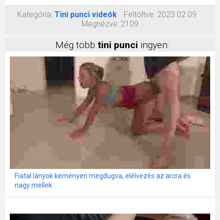
Kategória:
Tini punci videók
Feltöltve:
2023.02.09.
Megnézve:
2109
Még több
tini punci
ingyen:
Fiatal lányok keményen megdugva, elélvezés az arcra és
nagy mellek