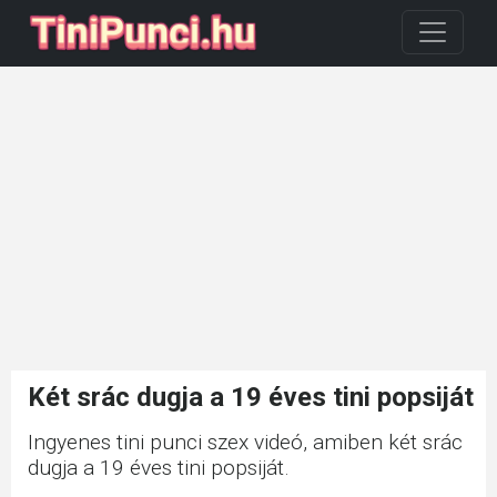
Két srác dugja a 19 éves tini popsiját
Ingyenes tini punci szex videó, amiben két srác
dugja a 19 éves tini popsiját.