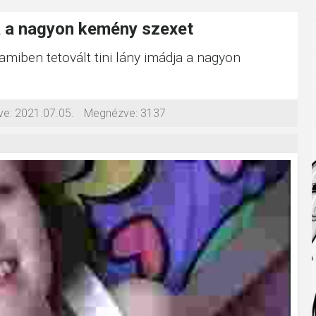
ja a nagyon kemény szexet
 amiben tetovált tini lány imádja a nagyon
ve:
2021.07.05.
Megnézve:
3137