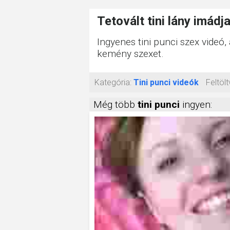
Tetovált tini lány imád
Ingyenes tini punci szex videó,
kemény szexet.
Kategória:
Tini punci videók
Feltölt
Még több
tini punci
ingyen: