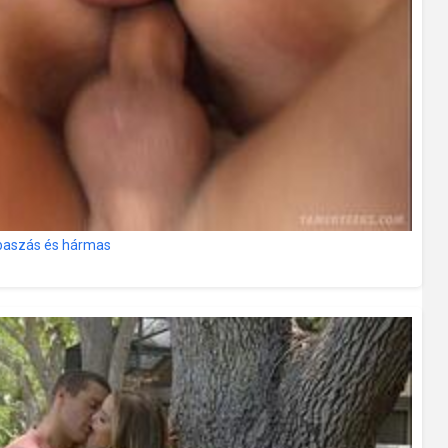
s baszás és hármas