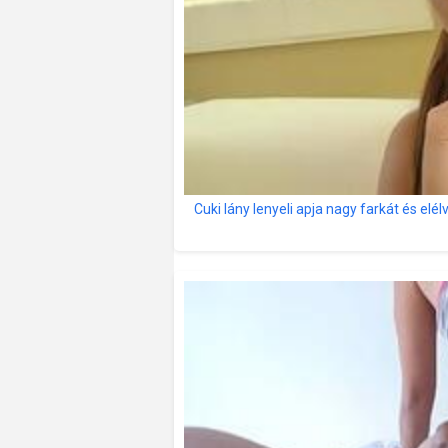
Cuki lány lenyeli apja nagy farkát és elélv