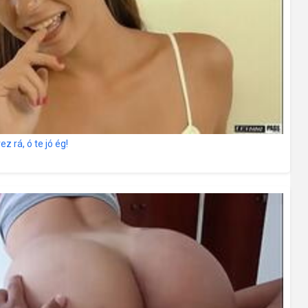
ez rá, ó te jó ég!