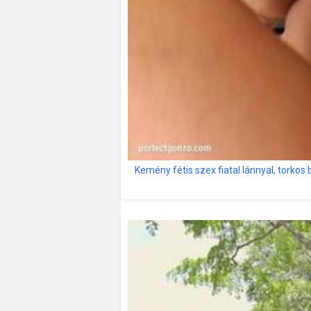
Kemény fétis szex fiatal lánnyal, torko