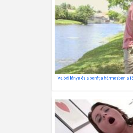
Valódi lánya és a barátja hármasban a f