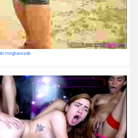
rván megbasszák