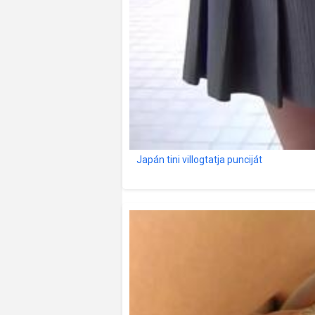
Japán tini villogtatja punciját