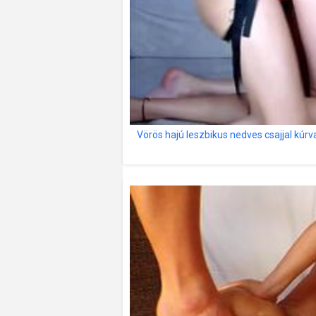
Vörös hajú leszbikus nedves csajjal kúrva