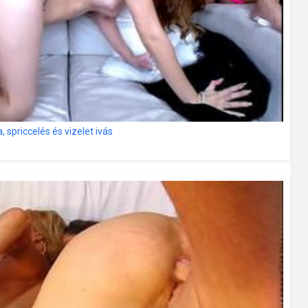
, spriccelés és vizelet ivás