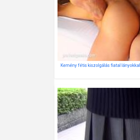
Kemény fétis kiszolgálás fiatal lányokka