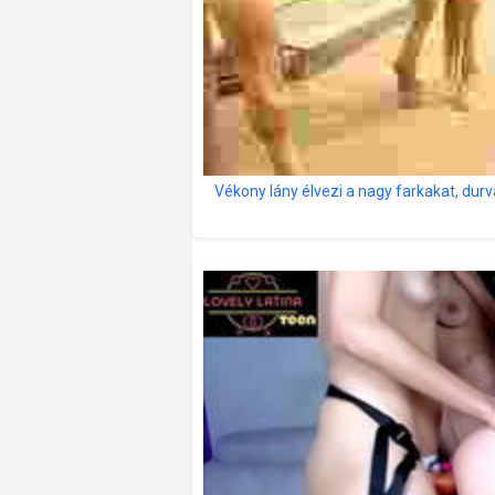
Vékony lány élvezi a nagy farkakat, du