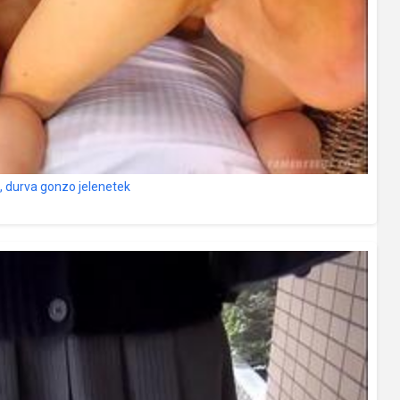
l, durva gonzo jelenetek