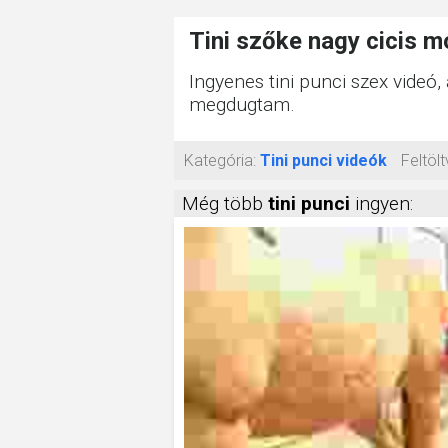
Tini szőke nagy cicis
Ingyenes tini punci szex videó
megdugtam.
Kategória:
Tini punci videók
Feltölt
Még több
tini punci
ingyen: