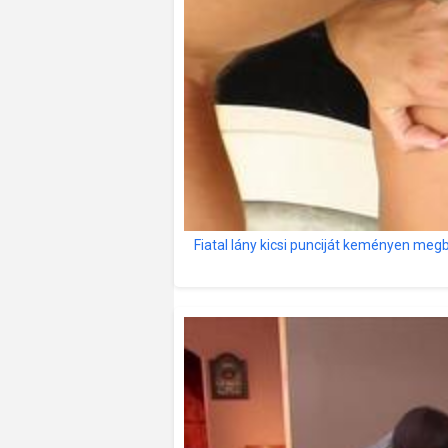
Fiatal lány kicsi punciját keményen megb