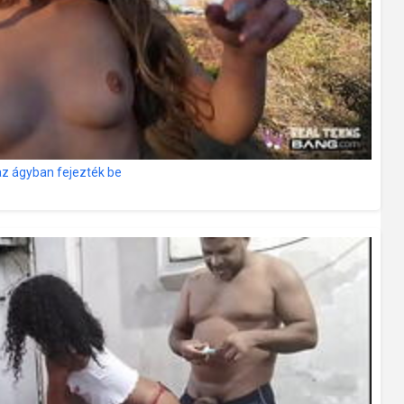
az ágyban fejezték be