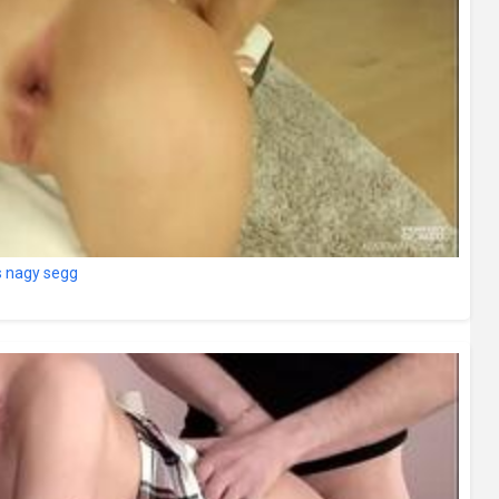
s nagy segg