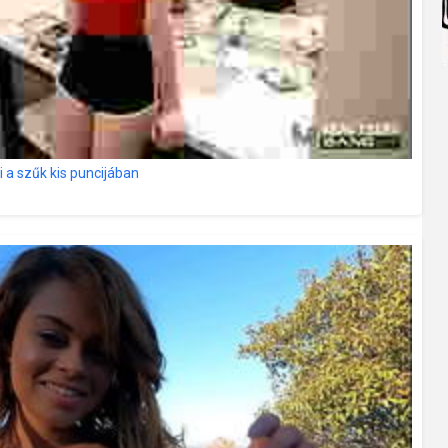
i a szűk kis puncijában