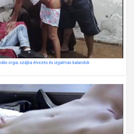
nális orgia, szájba élvezés és izgalmas kalandok