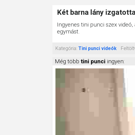
Két barna lány izgatott
Ingyenes tini punci szex videó,
egymást.
Kategória:
Tini punci videók
Feltölt
Még több
tini punci
ingyen: