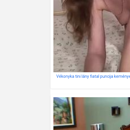
Vékonyka tini lány fiatal puncija keménye