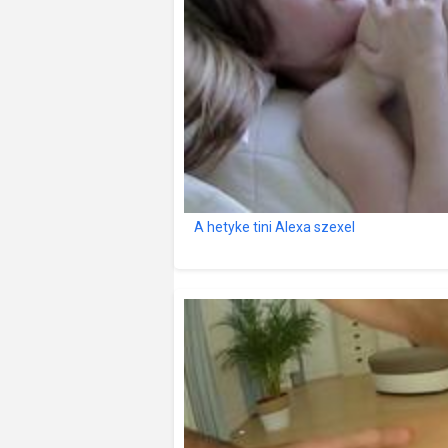
A hetyke tini Alexa szexel