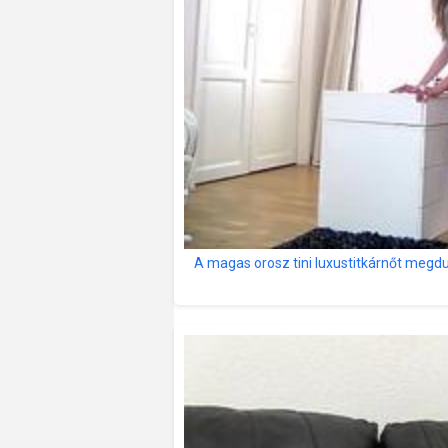
A magas orosz tini luxustitkárnőt megd