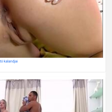
ító kalandjai