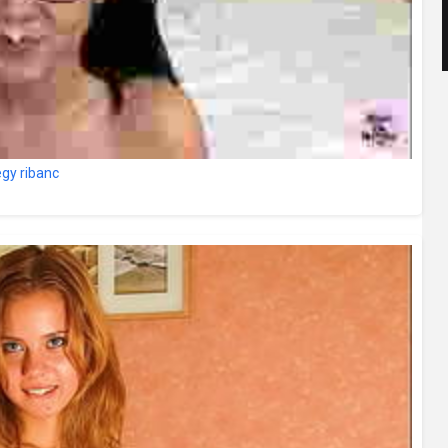
gy ribanc