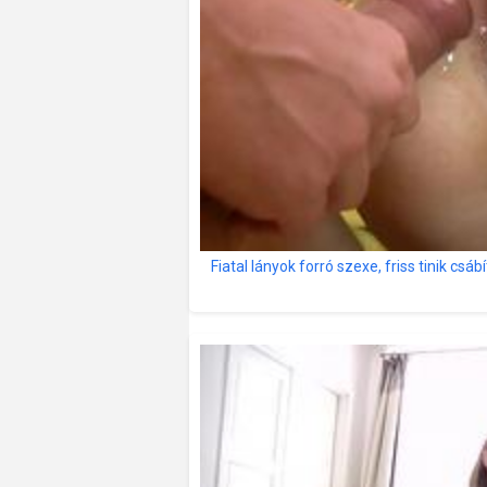
Fiatal lányok forró szexe, friss tinik csáb