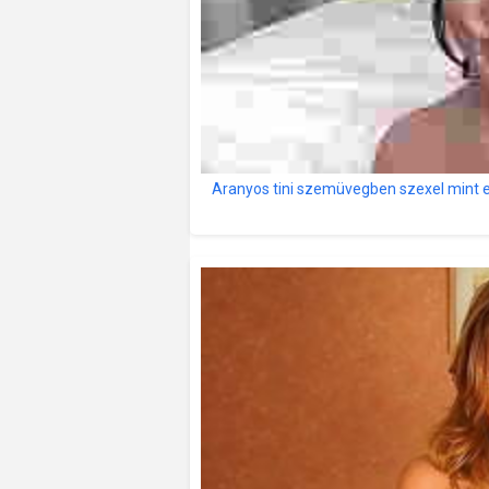
Aranyos tini szemüvegben szexel mint e