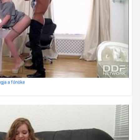
ugja a főnöke