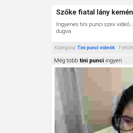
Szőke fiatal lány kemé
Ingyenes tini punci szex videó
dugva.
Kategória:
Tini punci videók
Feltölt
Még több
tini punci
ingyen: