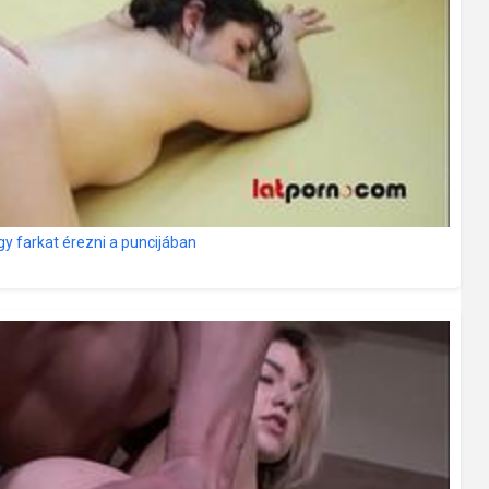
agy farkat érezni a puncijában