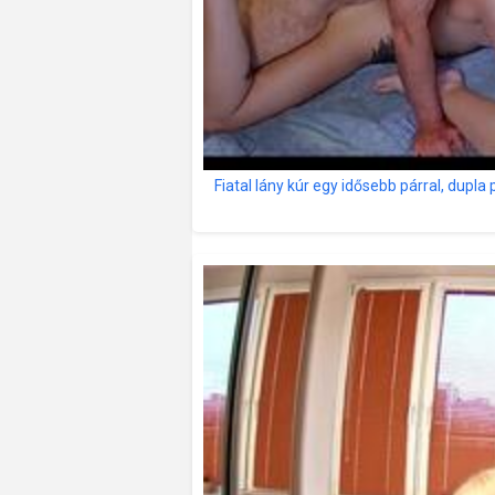
Fiatal lány kúr egy idősebb párral, dupla