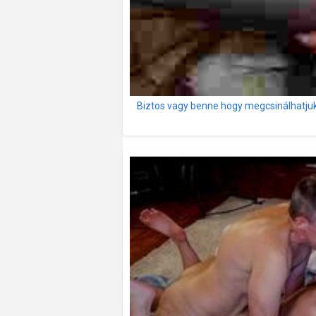
Biztos vagy benne hogy megcsinálhatju