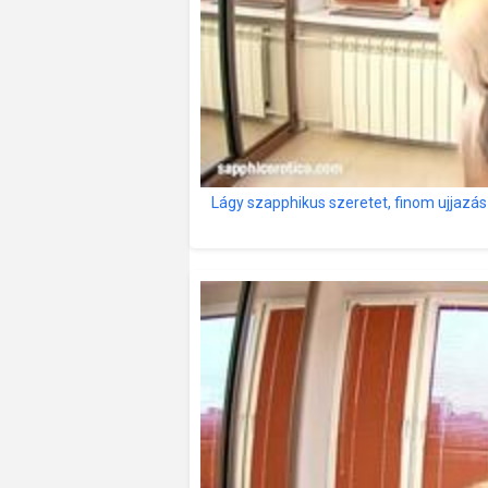
Lágy szapphikus szeretet, finom ujjazás