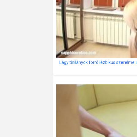
Lágy tinilányok forró lézbikus szerelm