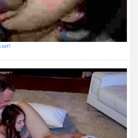
k ezt?