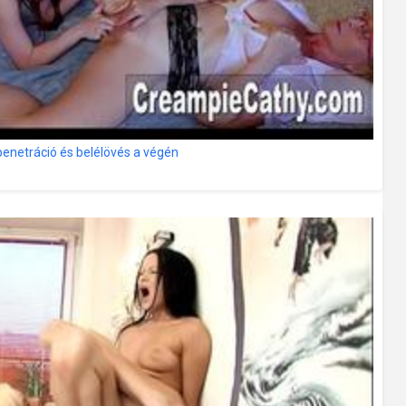
 penetráció és belélövés a végén