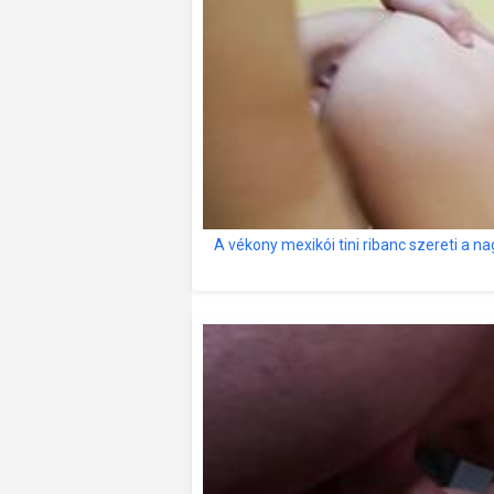
A vékony mexikói tini ribanc szereti a n