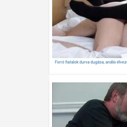
Forró fiatalok durva dugása, anális élvez