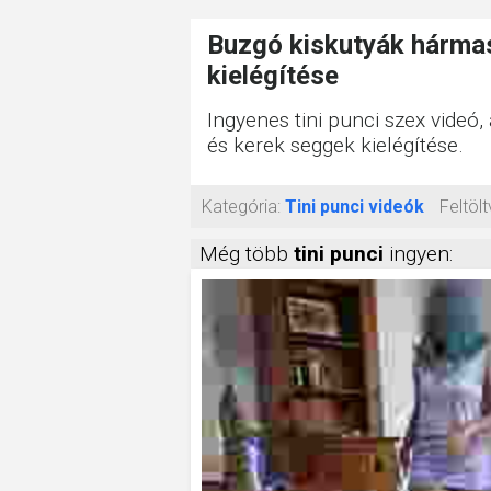
Buzgó kiskutyák hármas
kielégítése
Ingyenes tini punci szex videó
és kerek seggek kielégítése.
Kategória:
Tini punci videók
Feltölt
Még több
tini punci
ingyen: