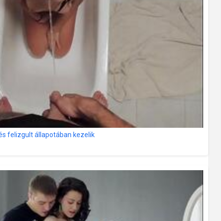
s felizgult állapotában kezelik