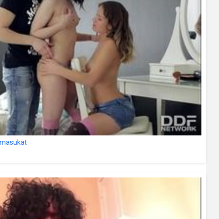
ármasukat