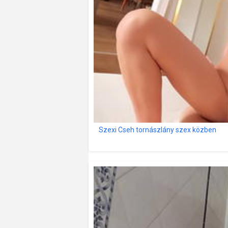
Szexi Cseh tornászlány szex közben