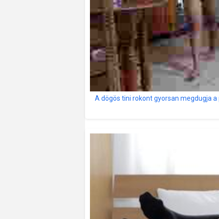
A dögös tini rokont gyorsan megdugja a 