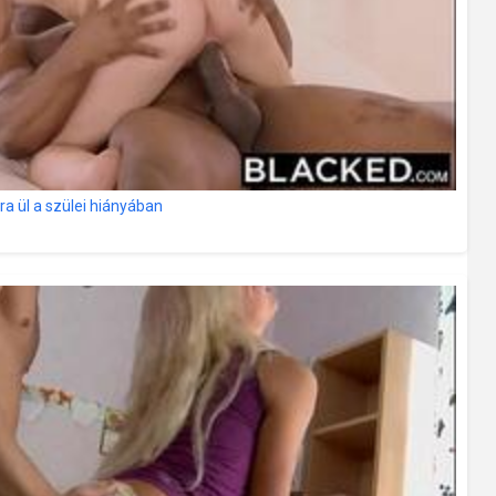
a ül a szülei hiányában