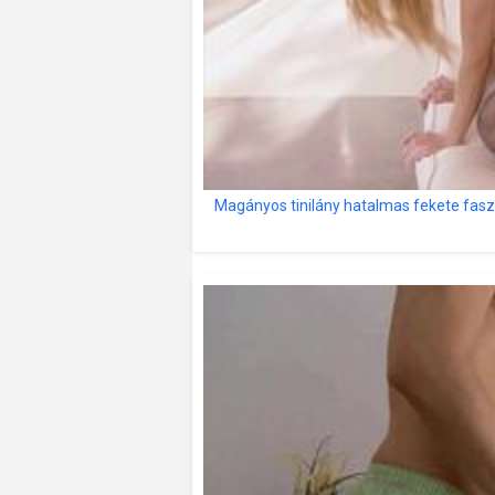
Magányos tinilány hatalmas fekete faszr