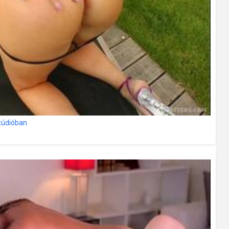
stúdióban