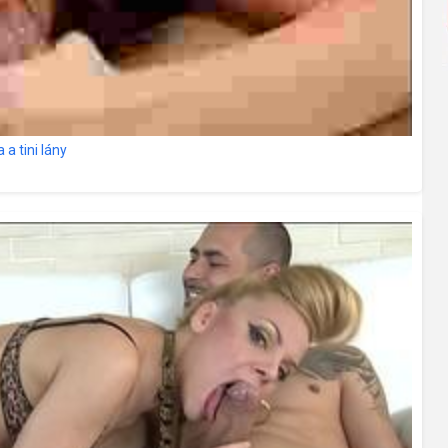
a tini lány