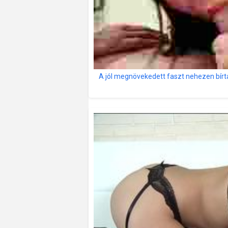
A jól megnövekedett faszt nehezen bírta 