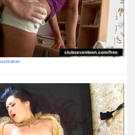
lószobában