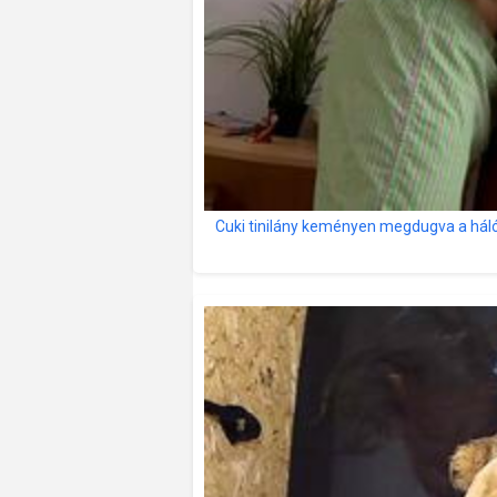
Cuki tinilány keményen megdugva a há