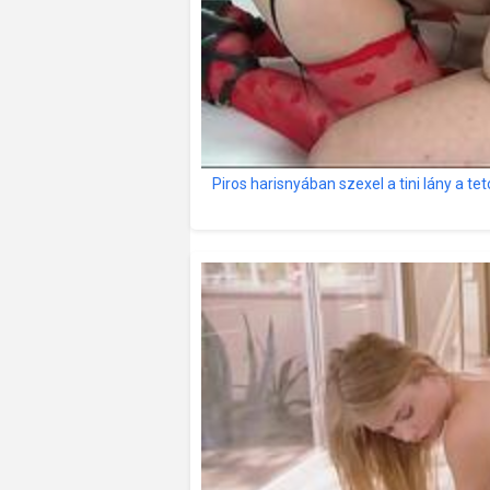
Piros harisnyában szexel a tini lány a te