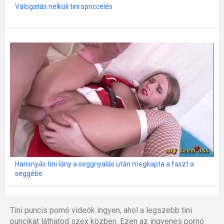
Válogatás nélküli tini spriccelés
Harisnyás tini lány a seggnyalás után megkapta a faszt a
seggébe
Tini puncis pornó videók ingyen, ahol a legszebb tini
puncikat láthatod szex közben. Ezen az ingyenes pornó