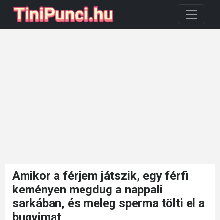
Amikor a férjem játszik, egy férfi
keményen megdug a nappali
sarkában, és meleg sperma tölti el a
bugyimat