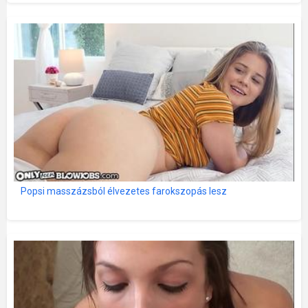
Popsi masszázsból élvezetes farokszopás lesz