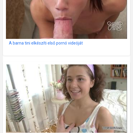
A barna tini elkészíti első pornó videóját