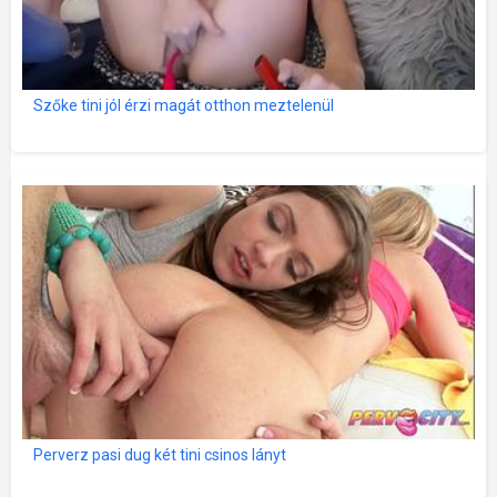
Szőke tini jól érzi magát otthon meztelenül
Perverz pasi dug két tini csinos lányt