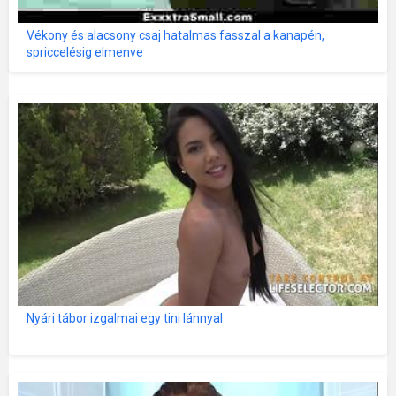
Vékony és alacsony csaj hatalmas fasszal a kanapén,
spriccelésig elmenve
Nyári tábor izgalmai egy tini lánnyal