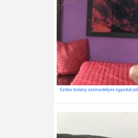
Szőke tinilány szenvedélyes egyedüli je