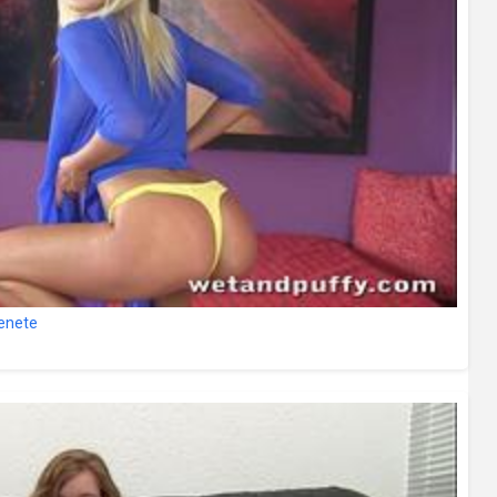
lenete