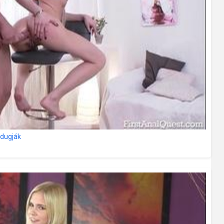
 dugják