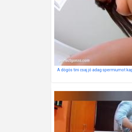
A dögös tini csaj jó adag spermiumot ka