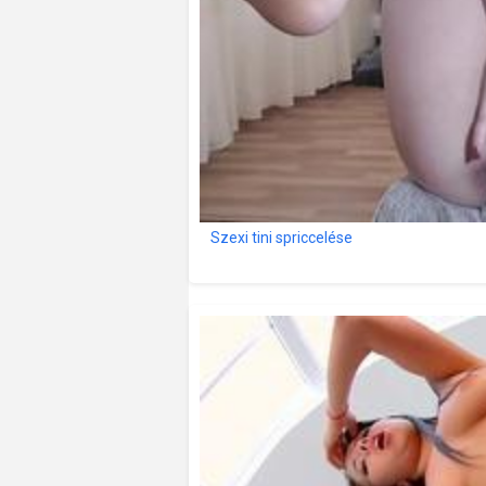
Szexi tini spriccelése