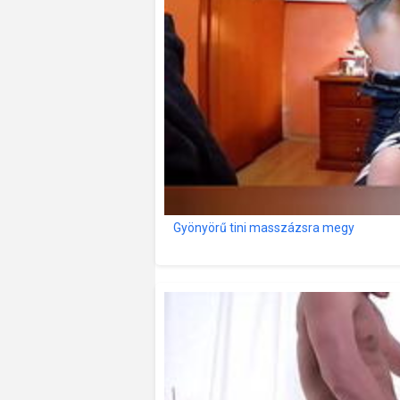
Gyönyörű tini masszázsra megy