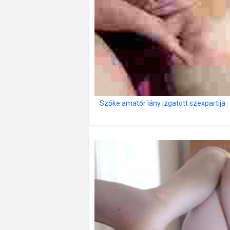
Szőke amatőr lány izgatott szexpartija