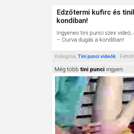
Edzőtermi kufirc és tin
kondiban!
Ingyenes tini punci szex videó,
– Durva dugás a kondiban!.
Kategória:
Tini punci videók
Feltölt
Még több
tini punci
ingyen: