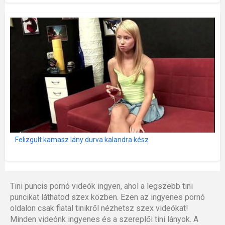
Felizgult kamasz lány durva kalandra kész
Tini puncis pornó videók ingyen, ahol a legszebb tini
puncikat láthatod szex közben. Ezen az ingyenes pornó
oldalon csak fiatal tinikről nézhetsz szex videókat!
Minden videónk ingyenes és a szereplői tini lányok. A