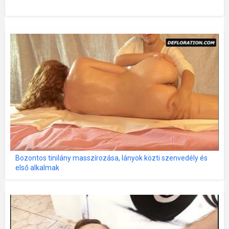
Bozontos tinilány masszírozása, lányok közti szenvedély és
első alkalmak