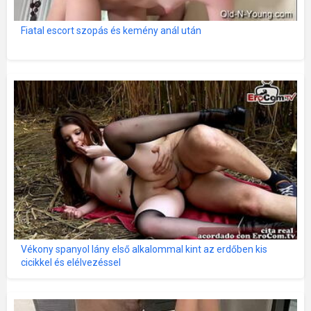
Fiatal escort szopás és kemény anál után
Vékony spanyol lány első alkalommal kint az erdőben kis
cicikkel és elélvezéssel