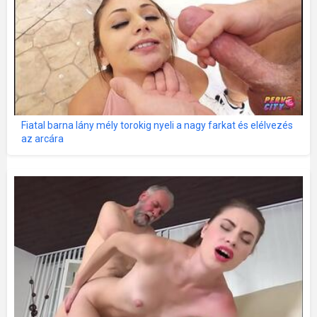
Fiatal barna lány mély torokig nyeli a nagy farkat és elélvezés
az arcára