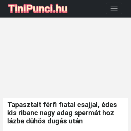
Tapasztalt férfi fiatal csajjal, édes
kis ribanc nagy adag spermát hoz
lázba dühös dugás után