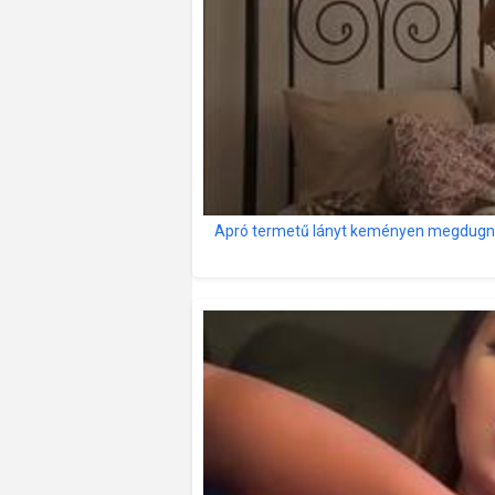
Apró termetű lányt keményen megdugn