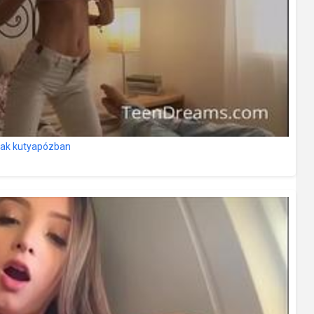
ak kutyapózban