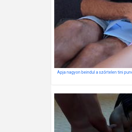
Apja nagyon beindul a szőrtelen tini punc