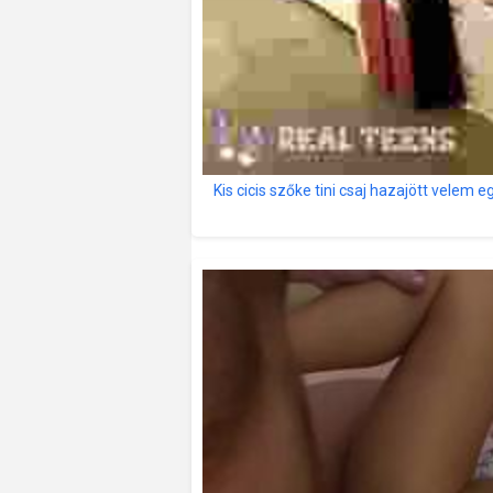
Kis cicis szőke tini csaj hazajött velem e