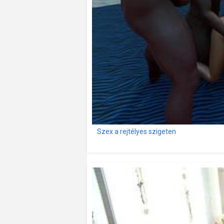
Szex a rejtélyes szigeten