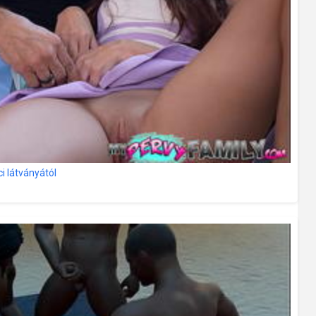
i látványától