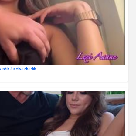
kedik és élvezkedik