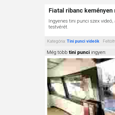
Fiatal ribanc keményen
Ingyenes tini punci szex videó
testvérét.
Kategória:
Tini punci videók
Feltölt
Még több
tini punci
ingyen: