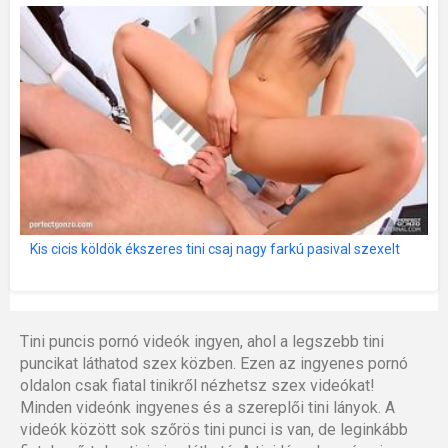
Kis cicis köldök ékszeres tini csaj nagy farkú pasival szexelt
Tini puncis pornó videók ingyen, ahol a legszebb tini
puncikat láthatod szex közben. Ezen az ingyenes pornó
oldalon csak fiatal tinikről nézhetsz szex videókat!
Minden videónk ingyenes és a szereplői tini lányok. A
videók között sok szőrös tini punci is van, de leginkább