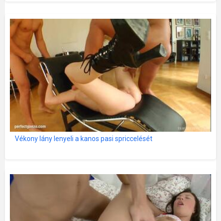
Vékony lány lenyeli a kanos pasi spriccelését