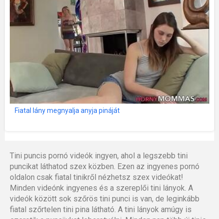
Fiatal lány megnyalja anyja pináját
Tini puncis pornó videók ingyen, ahol a legszebb tini
puncikat láthatod szex közben. Ezen az ingyenes pornó
oldalon csak fiatal tinikről nézhetsz szex videókat!
Minden videónk ingyenes és a szereplői tini lányok. A
videók között sok szőrös tini punci is van, de leginkább
fiatal szőrtelen tini pina látható. A tini lányok amúgy is