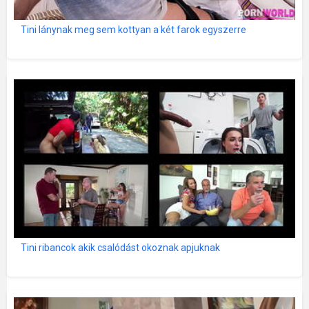
Tini lánynak meg sem kottyan a két farok egyszerre
Tini ribancok akik csalódást okoznak apjuknak