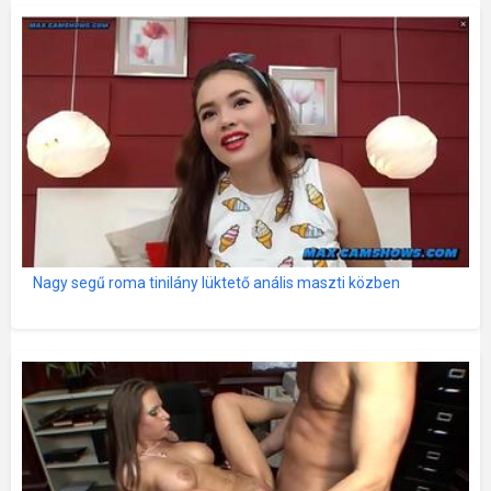
Nagy segű roma tinilány lüktető anális maszti közben