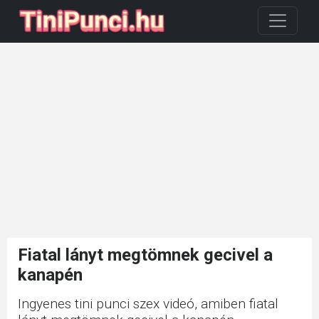
Fiatal lányt megtömnek gecivel a
kanapén
Ingyenes tini punci szex videó, amiben fiatal