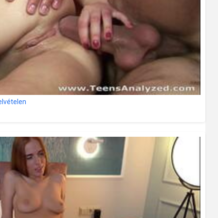
elvételen