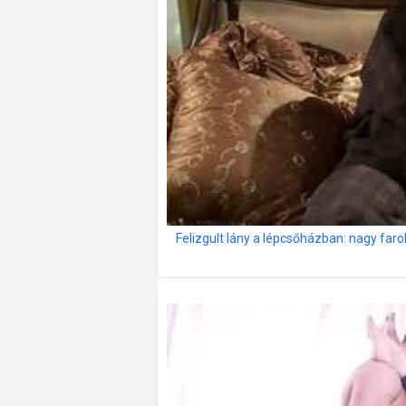
Felizgult lány a lépcsőházban: nagy farok