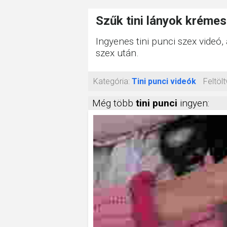
Szűk tini lányok krémes
Ingyenes tini punci szex videó
szex után.
Kategória:
Tini punci videók
Feltölt
Még több
tini punci
ingyen: