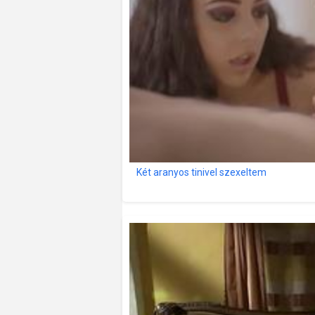
Két aranyos tinivel szexeltem