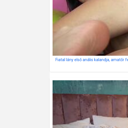
Fiatal lány első anális kalandja, amatőr f