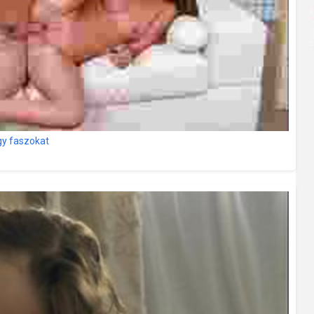
gy faszokat