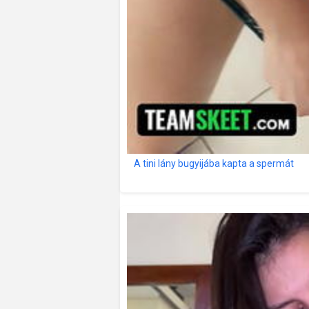
A tini lány bugyijába kapta a spermát