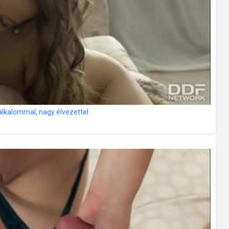
alkalommal, nagy élvezettel