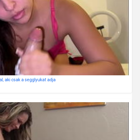
, aki csak a segglyukat adja