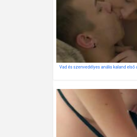
Vad és szenvedélyes anális kaland első 