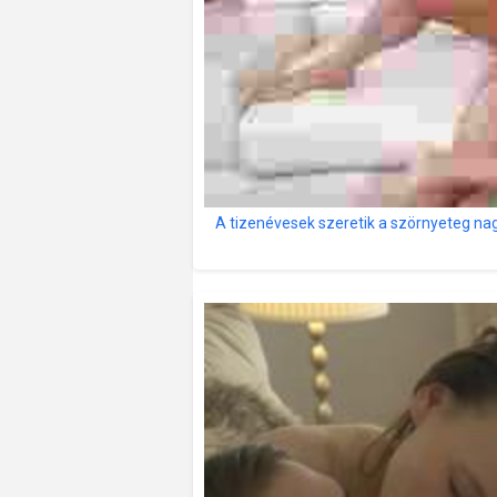
A tizenévesek szeretik a szörnyeteg na