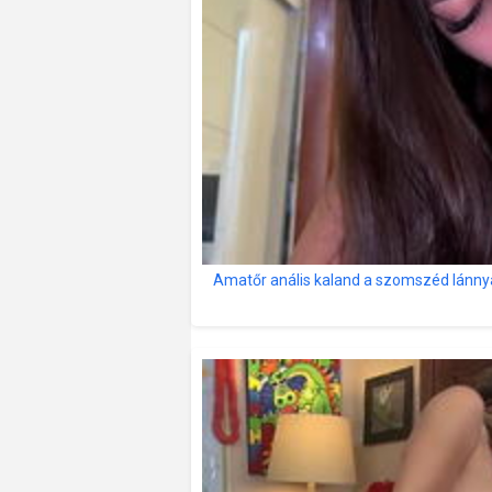
Amatőr anális kaland a szomszéd lánnyal