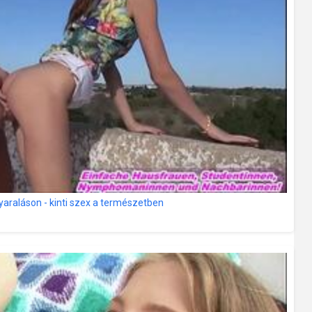
araláson - kinti szex a természetben