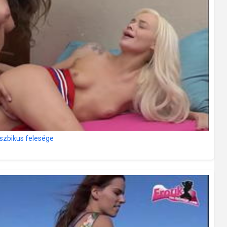
eszbikus felesége